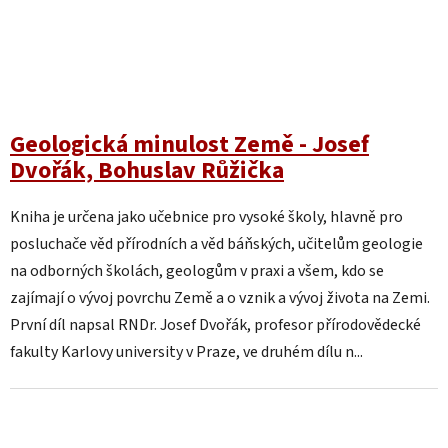
Geologická minulost Země - Josef
Dvořák, Bohuslav Růžička
Kniha je určena jako učebnice pro vysoké školy, hlavně pro
posluchače věd přírodních a věd báňských, učitelům geologie
na odborných školách, geologům v praxi a všem, kdo se
zajímají o vývoj povrchu Země a o vznik a vývoj života na Zemi.
První díl napsal RNDr. Josef Dvořák, profesor přírodovědecké
fakulty Karlovy university v Praze, ve druhém dílu n...