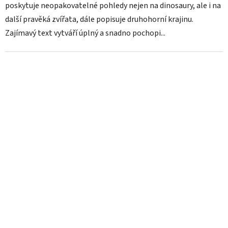
poskytuje neopakovatelné pohledy nejen na dinosaury, ale i na
další pravěká zvířata, dále popisuje druhohorní krajinu.
Zajímavý text vytváří úplný a snadno pochopi...