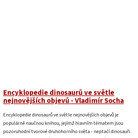
Encyklopedie dinosaurů ve světle
nejnovějších objevů - Vladimír Socha
Encyklopedie dinosaurů ve světle nejnovějších objevů je
populárně naučnou knihou, jejímž hlavním tématem jsou
pozoruhodní tvorové druhohorního světa - neptačí dinosauři.