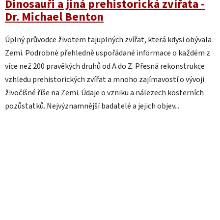
Dinosauři a jiná prehistorická zvířata -
Dr. Michael Benton
Úplný průvodce životem tajuplných zvířat, která kdysi obývala
Zemi. Podrobné přehledně uspořádané informace o každém z
více než 200 pravěkých druhů od A do Z. Přesná rekonstrukce
vzhledu prehistorických zvířat a mnoho zajímavostí o vývoji
živočišné říše na Zemi. Údaje o vzniku a nálezech kosterních
pozůstatků. Nejvýznamnější badatelé a jejich objev...