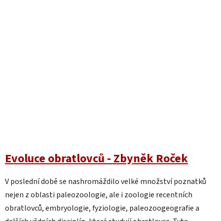
Evoluce obratlovců - Zbyněk Roček
V poslední době se nashromáždilo velké množství poznatků
nejen z oblasti paleozoologie, ale i zoologie recentních
obratlovců, embryologie, fyziologie, paleozoogeografie a