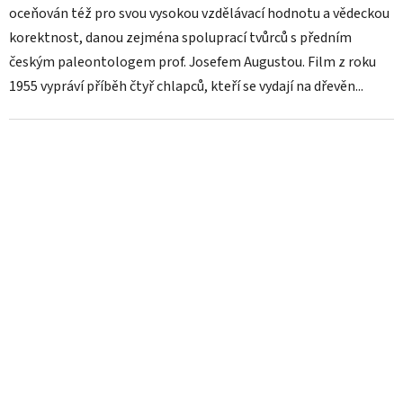
oceňován též pro svou vysokou vzdělávací hodnotu a vědeckou
korektnost, danou zejména spoluprací tvůrců s předním
českým paleontologem prof. Josefem Augustou. Film z roku
1955 vypráví příběh čtyř chlapců, kteří se vydají na dřevěn...