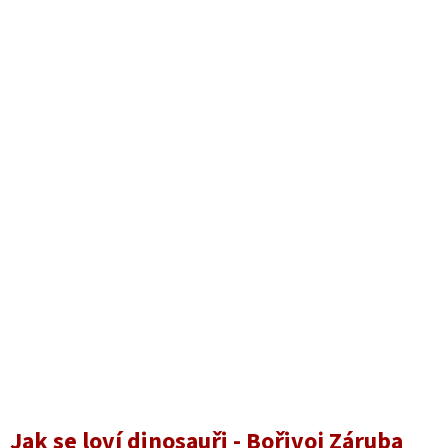
Jak se loví dinosauři - Bořivoj Záruba