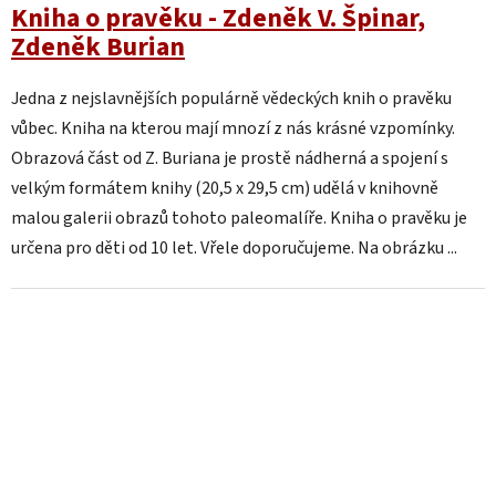
Kniha o pravěku - Zdeněk V. Špinar,
Zdeněk Burian
Jedna z nejslavnějších populárně vědeckých knih o pravěku
vůbec. Kniha na kterou mají mnozí z nás krásné vzpomínky.
Obrazová část od Z. Buriana je prostě nádherná a spojení s
velkým formátem knihy (20,5 x 29,5 cm) udělá v knihovně
malou galerii obrazů tohoto paleomalíře. Kniha o pravěku je
určena pro děti od 10 let. Vřele doporučujeme. Na obrázku ...