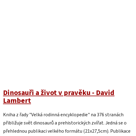
Dinosauři a život v pravěku - David
Lambert
Kniha z řady "Velká rodinná encyklopedie" na 376 stranách
přibližuje svět dinosaurů a prehistorických zvířat. Jedná se o
přehlednou publikaci velkého formátu (21x27,5cm). Publikace