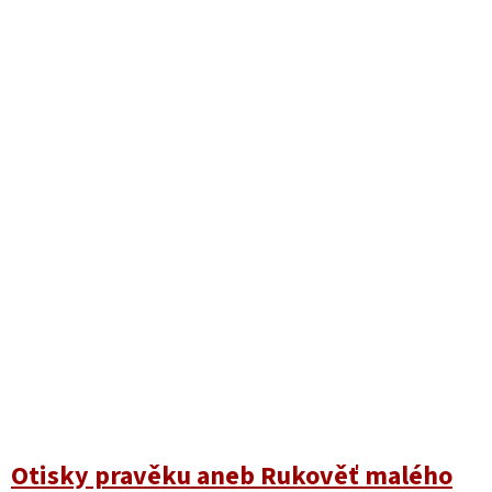
Otisky pravěku aneb Rukověť malého