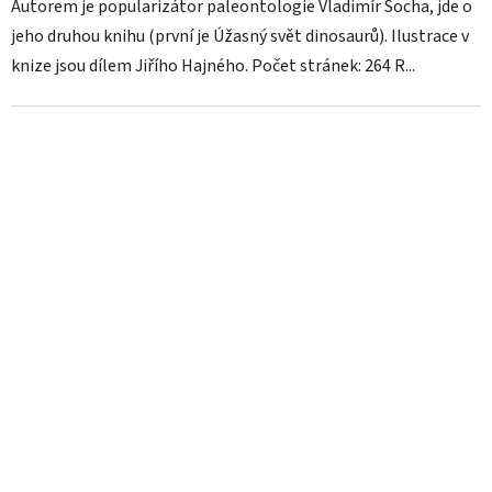
Autorem je popularizátor paleontologie Vladimír Socha, jde o
jeho druhou knihu (první je Úžasný svět dinosaurů). Ilustrace v
knize jsou dílem Jiřího Hajného. Počet stránek: 264 R...