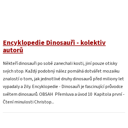
Encyklopedie Dinosauři - kolektiv
autorů
Někteří dinosauři po sobě zanechali kosti, jiní pouze otisky
svých stop. Každý podobný nález pomáhá dotvářet mozaiku
znalostí o tom, jak jednotlivé druhy dinosaurů před miliony let
vypadaly a žily. Encyklopedie - Dinosauři je fascinující průvodce
světem dinosaurů. OBSAH Přemluva a úvod 10 Kapitola první -
Čtení minulosti Christop...