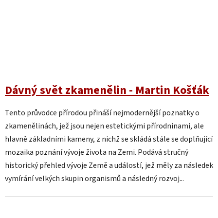
Dávný svět zkamenělin - Martin Košťák
Tento průvodce přírodou přináší nejmodernější poznatky o
zkamenělinách, jež jsou nejen estetickými přírodninami, ale
hlavně základními kameny, z nichž se skládá stále se doplňující
mozaika poznání vývoje života na Zemi. Podává stručný
historický přehled vývoje Země a událostí, jež měly za následek
vymírání velkých skupin organismů a následný rozvoj...