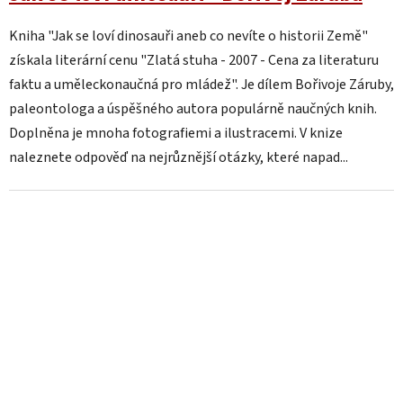
Kniha "Jak se loví dinosauři aneb co nevíte o historii Země"
získala literární cenu "Zlatá stuha - 2007 - Cena za literaturu
faktu a uměleckonaučná pro mládež". Je dílem Bořivoje Záruby,
paleontologa a úspěšného autora populárně naučných knih.
Doplněna je mnoha fotografiemi a ilustracemi. V knize
naleznete odpověď na nejrůznější otázky, které napad...