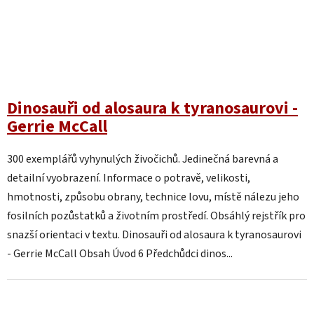
Dinosauři od alosaura k tyranosaurovi -
Gerrie McCall
300 exemplářů vyhynulých živočichů. Jedinečná barevná a
detailní vyobrazení. Informace o potravě, velikosti,
hmotnosti, způsobu obrany, technice lovu, místě nálezu jeho
fosilních pozůstatků a životním prostředí. Obsáhlý rejstřík pro
snazší orientaci v textu. Dinosauři od alosaura k tyranosaurovi
- Gerrie McCall Obsah Úvod 6 Předchůdci dinos...