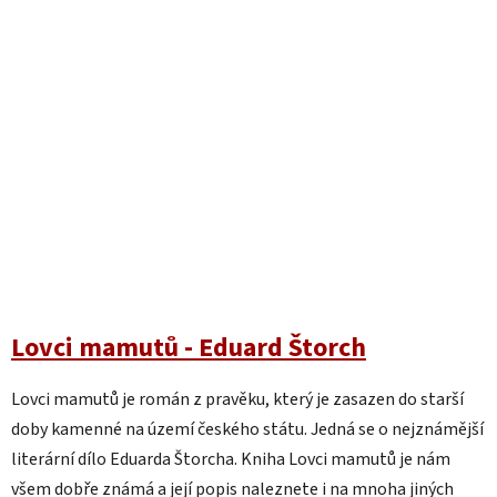
Lovci mamutů - Eduard Štorch
Lovci mamutů je román z pravěku, který je zasazen do starší
doby kamenné na území českého státu. Jedná se o nejznámější
literární dílo Eduarda Štorcha. Kniha Lovci mamutů je nám
všem dobře známá a její popis naleznete i na mnoha jiných