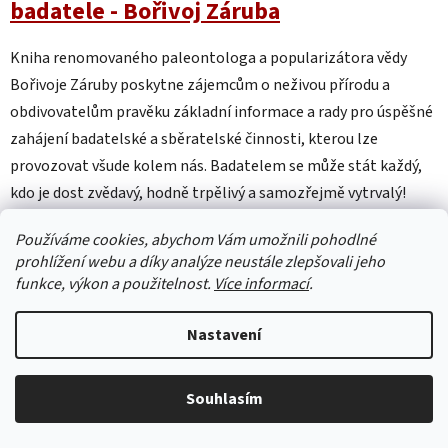
badatele - Bořivoj Záruba
Kniha renomovaného paleontologa a popularizátora vědy
Bořivoje Záruby poskytne zájemcům o neživou přírodu a
obdivovatelům pravěku základní informace a rady pro úspěšné
zahájení badatelské a sběratelské činnosti, kterou lze
provozovat všude kolem nás. Badatelem se může stát každý,
kdo je dost zvědavý, hodně trpělivý a samozřejmě vytrvalý!
Badatelem...
Používáme cookies, abychom Vám umožnili pohodlné
prohlížení webu a díky analýze neustále zlepšovali jeho
funkce, výkon a použitelnost.
Více informací
.
Nastavení
Souhlasím