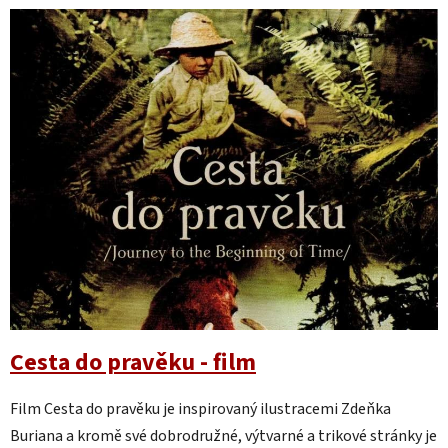
Cesta do pravěku - film
Film Cesta do pravěku je inspirovaný ilustracemi Zdeňka
Buriana a kromě své dobrodružné, výtvarné a trikové stránky je