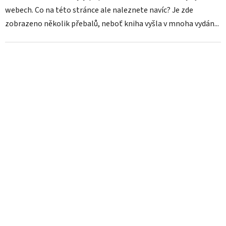
webech. Co na této stránce ale naleznete navíc? Je zde
zobrazeno několik přebalů, neboť kniha vyšla v mnoha vydán...