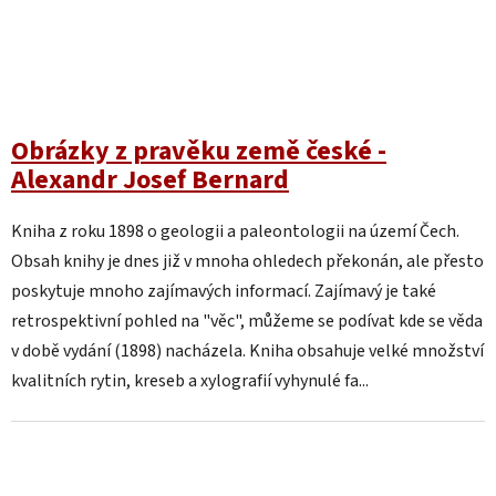
Obrázky z pravěku země české -
Alexandr Josef Bernard
Kniha z roku 1898 o geologii a paleontologii na území Čech.
Obsah knihy je dnes již v mnoha ohledech překonán, ale přesto
poskytuje mnoho zajímavých informací. Zajímavý je také
retrospektivní pohled na "věc", můžeme se podívat kde se věda
v době vydání (1898) nacházela. Kniha obsahuje velké množství
kvalitních rytin, kreseb a xylografií vyhynulé fa...