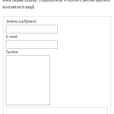
Máte nějaké otázky? Zodpovíme je. Prosíme o pečlivé vyplnění
kontaktních údajů.
Jméno a příjmení
E-mail
Zpráva