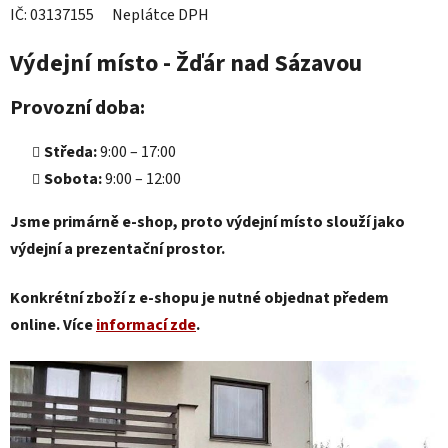
IČ: 03137155 Neplátce DPH
Výdejní místo - Žďár nad Sázavou
Provozní doba:
Středa:
9:00 – 17:00
Sobota:
9:00 – 12:00
Jsme primárně e-shop, proto výdejní místo slouží jako
výdejní a prezentační prostor.
Konkrétní zboží z e-shopu je nutné objednat předem
online. Více
informací zde
.