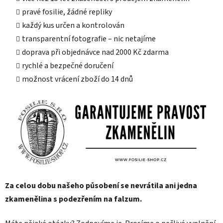
pravé fosilie, žádné repliky
každý kus určen a kontrolován
transparentní fotografie – nic netajíme
doprava při objednávce nad 2000 Kč zdarma
rychlé a bezpečné doručení
možnost vrácení zboží do 14 dnů
Za celou dobu našeho působení se nevrátila ani jedna
zkamenělina s podezřením na falzum.