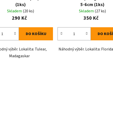
(1ks)
5-6cm (1ks)
Skladem
(20 ks)
Skladem
(27 ks)
290 Kč
350 Kč
DO KOŠÍKU
DO KOŠ
dný výběr. Lokalita: Tulear,
Náhodný výběr. Lokalita: Florid
Madagaskar