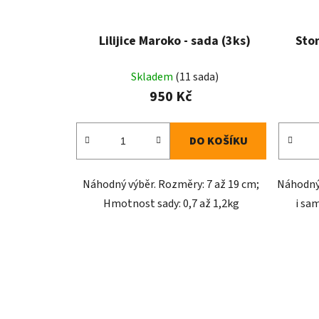
Lilijice Maroko - sada (3ks)
Ston
Skladem
(11 sada)
950 Kč
DO KOŠÍKU
Náhodný výběr. Rozměry: 7 až 19 cm;
Náhodný 
Hmotnost sady: 0,7 až 1,2kg
i sa