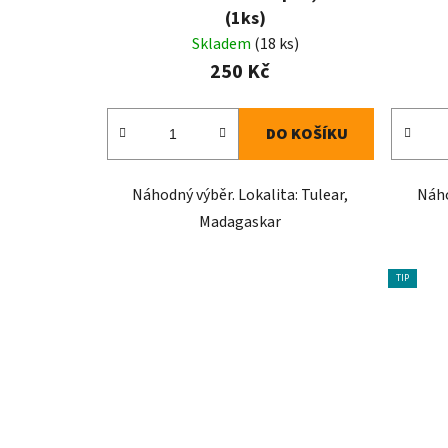
(1ks)
Skladem
(18 ks)
250 Kč
DO KOŠÍKU
Náhodný výběr. Lokalita: Tulear,
Náho
Madagaskar
TIP