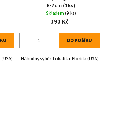
6-7cm (1ks)
Skladem
(9 ks)
390 Kč
ÍKU
DO KOŠÍKU
a (USA)
Náhodný výběr. Lokalita: Florida (USA)