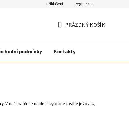
Přihlášení
Registrace
PRÁZDNÝ KOŠÍK
NÁKUPNÍ
KOŠÍK
bchodní podmínky
Kontakty
ky.
V naší nabídce najdete vybrané fosilie ježovek,