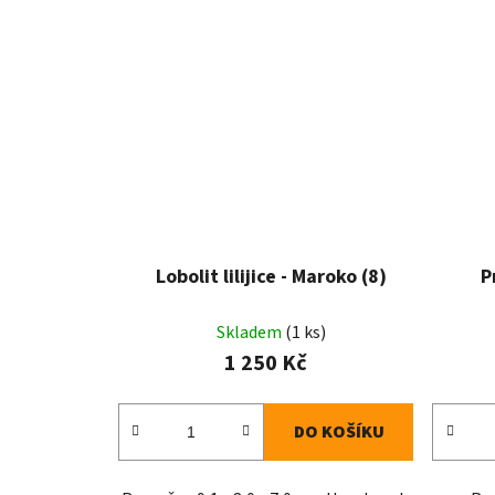
Lobolit lilijice - Maroko (8)
P
Skladem
(1 ks)
1 250 Kč
DO KOŠÍKU