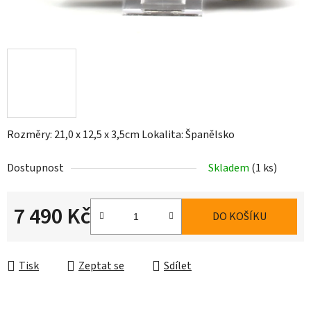
Rozměry: 21,0 x 12,5 x 3,5cm Lokalita: Španělsko
Dostupnost
Skladem
(1 ks)
7 490 Kč
DO KOŠÍKU
Měrná cena:
Tisk
Zeptat se
Sdílet