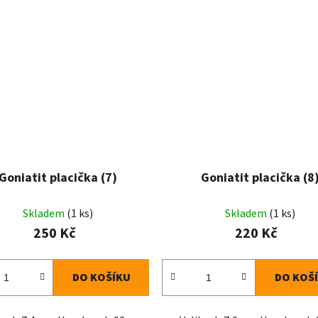
Goniatit placička (7)
Goniatit placička (8
Skladem
(1 ks)
Skladem
(1 ks)
250 Kč
220 Kč
DO KOŠÍKU
DO KOŠ