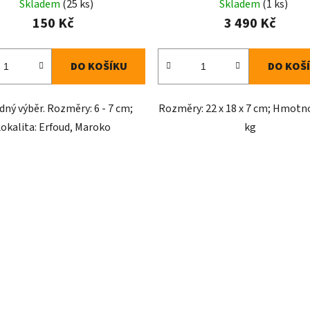
Skladem
(25 ks)
Skladem
(1 ks)
150 Kč
3 490 Kč
DO KOŠÍKU
DO KOŠ
ný výběr. Rozměry: 6 - 7 cm;
Rozměry: 22 x 18 x 7 cm; Hmotno
Lokalita: Erfoud, Maroko
kg