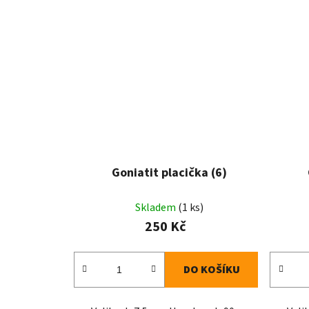
Goniatit placička (6)
Skladem
(1 ks)
250 Kč
DO KOŠÍKU