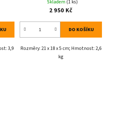
Skladem
(1 ks)
2 950 Kč
ÍKU
DO KOŠÍKU
st: 3,9
Rozměry: 21 x 18 x 5 cm; Hmotnost: 2,6
kg