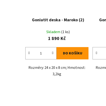
Goniatit deska - Maroko (2)
Gon
Skladem
(1 ks)
1 890 Kč
DO KOŠÍKU
Rozměry: 24 x 20 x 8 cm; Hmotnost:
Rozměr
3,2kg