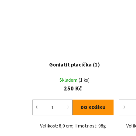
Goniatit placička (1)
Skladem
(1 ks)
250 Kč
DO KOŠÍKU
Velikost: 8,0 cm; Hmotnost: 98g
Veli