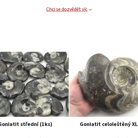
Chci se dozvědět víc
Goniatit střední (1ks)
Goniatit celoleštěný XL