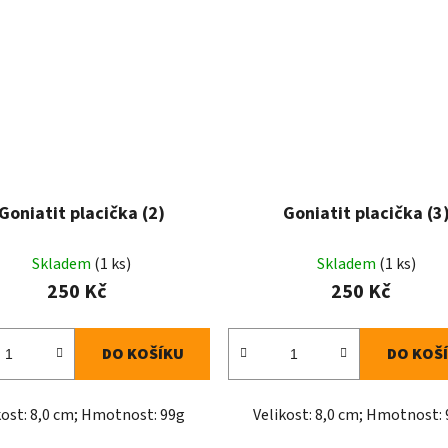
Goniatit placička (2)
Goniatit placička (3
Skladem
(1 ks)
Skladem
(1 ks)
250 Kč
250 Kč
DO KOŠÍKU
DO KOŠ
kost: 8,0 cm; Hmotnost: 99g
Velikost: 8,0 cm; Hmotnost: