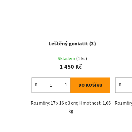
Leštěný goniatit (3)
Skladem
(1 ks)
1 450 Kč
DO KOŠÍKU
Rozměry: 17 x 16 x 3 cm; Hmotnost: 1,06
Rozměry:
kg