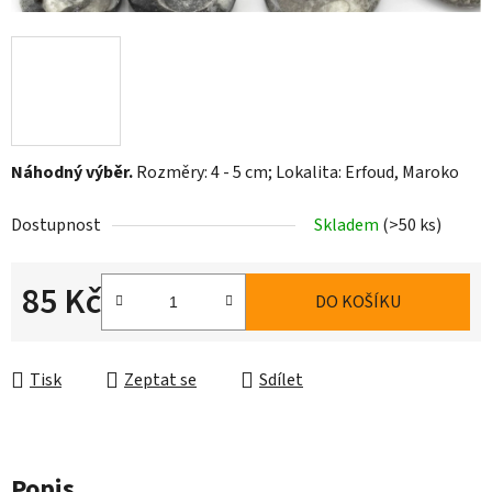
Náhodný výběr.
Rozměry: 4 - 5 cm; Lokalita: Erfoud, Maroko
Dostupnost
Skladem
(>50 ks)
85 Kč
DO KOŠÍKU
Měrná cena:
Tisk
Zeptat se
Sdílet
Popis