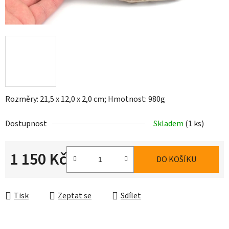
Rozměry: 21,5 x 12,0 x 2,0 cm; Hmotnost: 980g
Dostupnost
Skladem
(1 ks)
1 150 Kč
DO KOŠÍKU
Měrná cena:
Tisk
Zeptat se
Sdílet