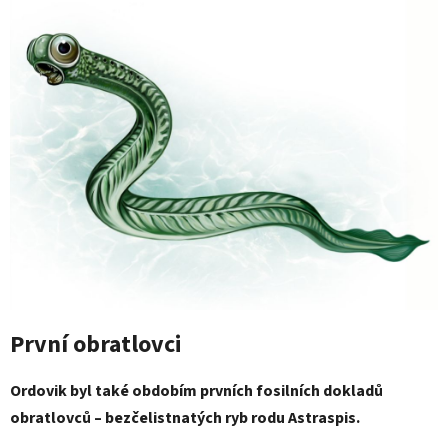
První obratlovci
Ordovik byl také obdobím prvních fosilních dokladů
obratlovců – bezčelistnatých ryb rodu Astraspis.