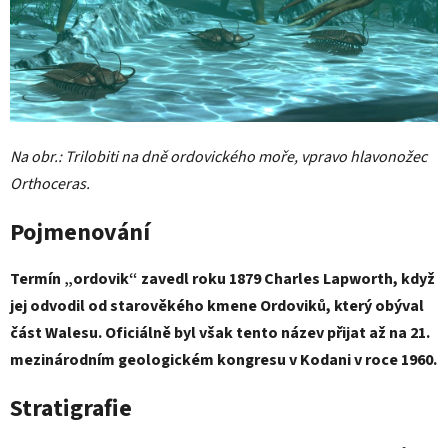
Na obr.: Trilobiti na dně ordovického moře, vpravo hlavonožec
Orthoceras.
Pojmenování
Termín „ordovik“ zavedl roku 1879 Charles Lapworth, když
jej odvodil od starověkého kmene Ordoviků, který obýval
část Walesu. Oficiálně byl však tento název přijat až na 21.
mezinárodním geologickém kongresu v Kodani v roce 1960.
Stratigrafie