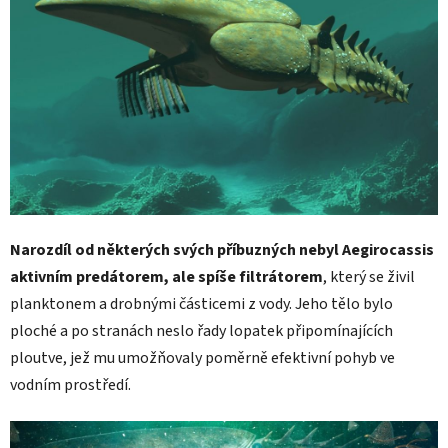
Narozdíl od některých svých příbuzných nebyl Aegirocassis
aktivním predátorem, ale spíše filtrátorem
, který se živil
planktonem a drobnými částicemi z vody. Jeho tělo bylo
ploché a po stranách neslo řady lopatek připomínajících
ploutve, jež mu umožňovaly poměrně efektivní pohyb ve
vodním prostředí.