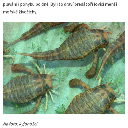
plavání i pohybu po dně. Byli to draví predátoři lovící menší
mořské živočichy.
Na foto: kyjonožci