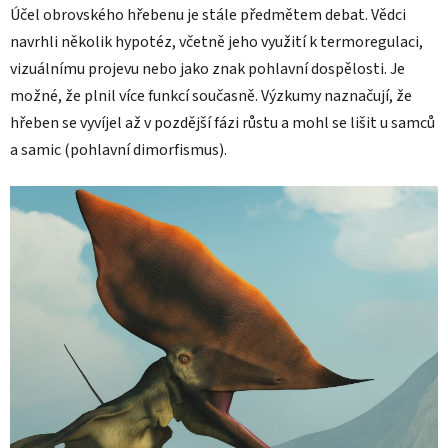
Účel obrovského hřebenu je stále předmětem debat. Vědci
navrhli několik hypotéz, včetně jeho využití k termoregulaci,
vizuálnímu projevu nebo jako znak pohlavní dospělosti. Je
možné, že plnil více funkcí současně. Výzkumy naznačují, že
hřeben se vyvíjel až v pozdější fázi růstu a mohl se lišit u samců
a samic (pohlavní dimorfismus).