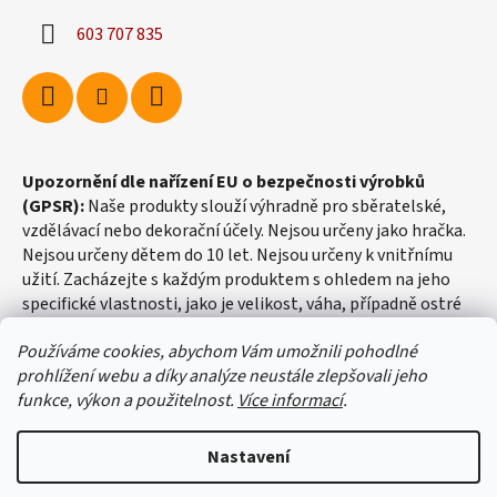
603 707 835
Upozornění dle nařízení EU o bezpečnosti výrobků
(GPSR):
Naše produkty slouží výhradně pro sběratelské,
vzdělávací nebo dekorační účely. Nejsou určeny jako hračka.
Nejsou určeny dětem do 10 let. Nejsou určeny k vnitřnímu
užití. Zacházejte s každým produktem s ohledem na jeho
specifické vlastnosti, jako je velikost, váha, případně ostré
hrany apod.
Používáme cookies, abychom Vám umožnili pohodlné
prohlížení webu a díky analýze neustále zlepšovali jeho
funkce, výkon a použitelnost.
Více informací
.
Nastavení