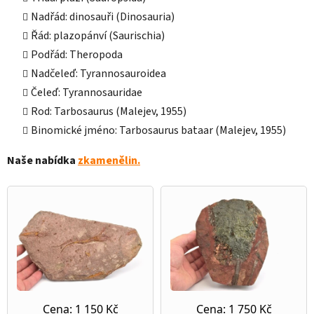
Nadřád: dinosauři (Dinosauria)
Řád: plazopánví (Saurischia)
Podřád: Theropoda
Nadčeleď: Tyrannosauroidea
Čeleď: Tyrannosauridae
Rod: Tarbosaurus (Malejev, 1955)
Binomické jméno: Tarbosaurus bataar (Malejev, 1955)
Naše nabídka
zkamenělin.