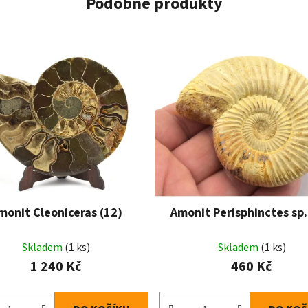
Podobné produkty
monit Cleoniceras (12)
Amonit Perisphinctes sp.
Skladem
(1 ks)
Skladem
(1 ks)
1 240 Kč
460 Kč