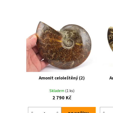
Amonit celoleštěný (2)
A
Skladem
(1 ks)
2 790 Kč