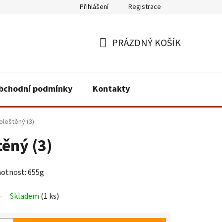
Přihlášení
Registrace
PRÁZDNÝ KOŠÍK
NÁKUPNÍ
KOŠÍK
bchodní podmínky
Kontakty
oleštěný (3)
těný (3)
motnost: 655g
Skladem
(1 ks)