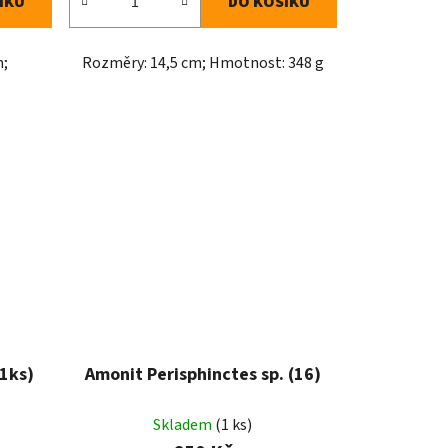
ÍKU
DO KOŠÍKU
m;
Rozměry: 14,5 cm; Hmotnost: 348 g
1ks)
Amonit Perisphinctes sp. (16)
Skladem
(1 ks)