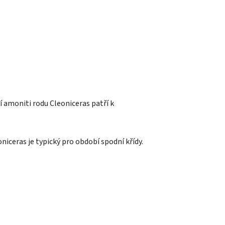
í amoniti rodu Cleoniceras patří k
oniceras je typický pro období spodní křídy.