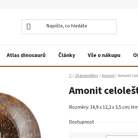
Atlas dinosaurů
Články
Vše o nákupu
O
Domů
/
Zkameněliny
/
Amonit
/
Amonit cel
Amonit celoleš
Rozměry: 14,9 x 12,2 x 3,5 cm; H
Dostupnost