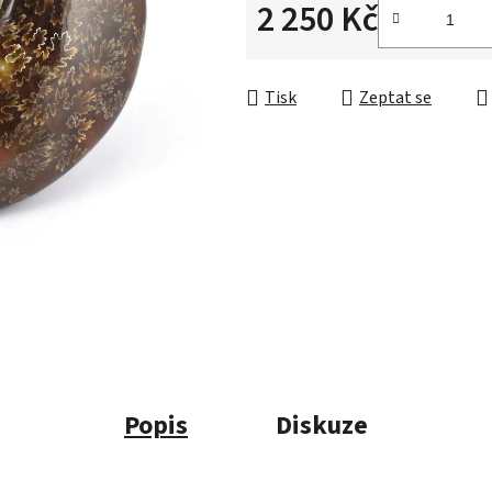
2 250 Kč
Měrná cena:
Tisk
Zeptat se
Popis
Diskuze