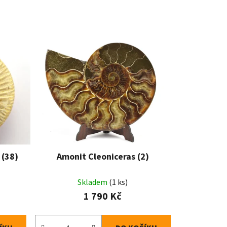
 (38)
Amonit Cleoniceras (2)
Skladem
(1 ks)
1 790 Kč