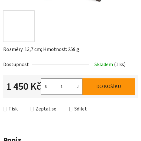
Rozměry: 13,7 cm; Hmotnost: 259 g
Dostupnost
Skladem
(1 ks)
1 450 Kč
DO KOŠÍKU
Měrná cena:
Tisk
Zeptat se
Sdílet
Popis