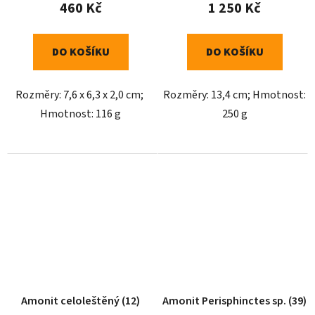
460 Kč
1 250 Kč
DO KOŠÍKU
DO KOŠÍKU
Rozměry: 7,6 x 6,3 x 2,0 cm;
Rozměry: 13,4 cm; Hmotnost:
Hmotnost: 116 g
250 g
Amonit celoleštěný (12)
Amonit Perisphinctes sp. (39)