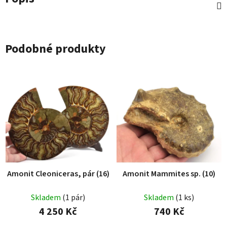
Podobné produkty
Amonit Cleoniceras, pár (16)
Amonit Mammites sp. (10)
Skladem
(1 pár)
Skladem
(1 ks)
4 250 Kč
740 Kč