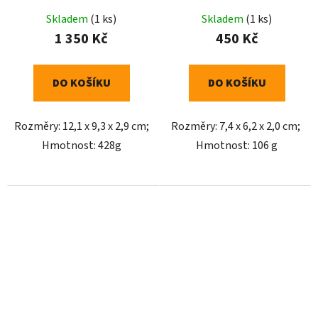
Skladem
(1 ks)
Skladem
(1 ks)
1 350 Kč
450 Kč
DO KOŠÍKU
DO KOŠÍKU
Rozměry: 12,1 x 9,3 x 2,9 cm;
Rozměry: 7,4 x 6,2 x 2,0 cm;
Hmotnost: 428g
Hmotnost: 106 g