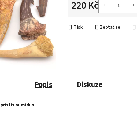
220 Kč
Měrná cena:
Tisk
Zeptat se
Popis
Diskuze
pristis numidus.