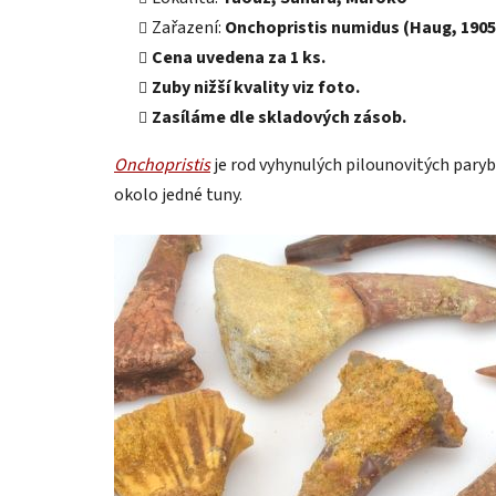
Zařazení:
Onchopristis numidus (Haug, 1905
Cena uvedena za 1 ks.
Zuby nižší kvality viz foto.
Zasíláme dle skladových zásob.
Onchopristis
je rod vyhynulých pilounovitých paryb,
okolo jedné tuny.