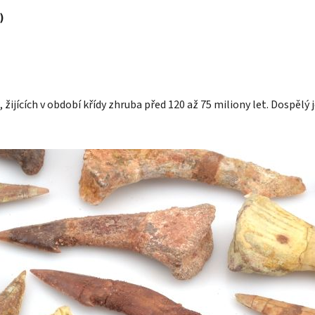
)
 žijících v období křídy zhruba před 120 až 75 miliony let. Dospěl