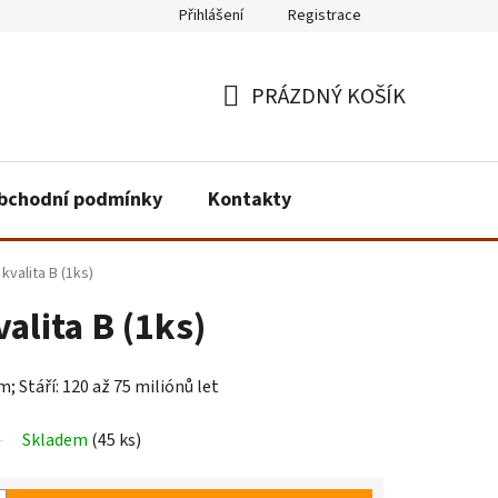
Přihlášení
Registrace
PRÁZDNÝ KOŠÍK
NÁKUPNÍ
KOŠÍK
bchodní podmínky
Kontakty
 kvalita B (1ks)
valita B (1ks)
; Stáří: 120 až 75 miliónů let
Skladem
(45 ks)