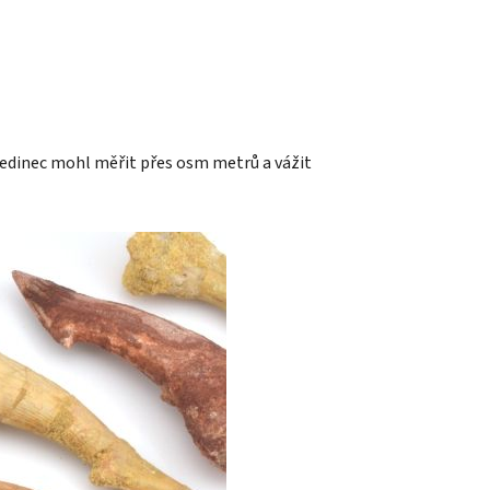
ý jedinec mohl měřit přes osm metrů a vážit