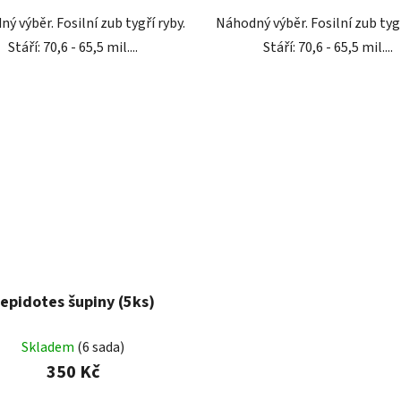
ý výběr. Fosilní zub tygří ryby.
Náhodný výběr. Fosilní zub tygř
Stáří: 70,6 - 65,5 mil....
Stáří: 70,6 - 65,5 mil....
epidotes šupiny (5ks)
Skladem
(6 sada)
350 Kč