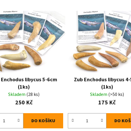
 Enchodus libycus 5-6cm
Zub Enchodus libycus 4
(1ks)
(1ks)
Skladem
(28 ks)
Skladem
(>50 ks)
250 Kč
175 Kč
DO KOŠÍKU
DO KOŠ