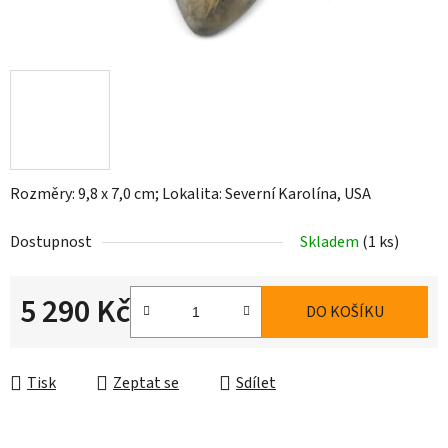
Rozměry: 9,8 x 7,0 cm; Lokalita: Severní Karolína, USA
Dostupnost
Skladem
(1 ks)
5 290 Kč
DO KOŠÍKU
Měrná cena:
Tisk
Zeptat se
Sdílet