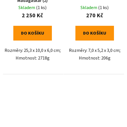
Madagaskar (2)
Skladem
(1 ks)
Skladem
(1 ks)
2 250 Kč
270 Kč
DO KOŠÍKU
DO KOŠÍKU
Rozměry: 25,3 x 10,0 x 6,0 cm;
Rozměry: 7,0 x 5,2 x 3,0 cm;
Hmotnost: 2718g
Hmotnost: 206g