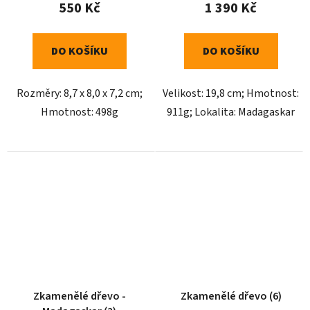
550 Kč
1 390 Kč
DO KOŠÍKU
DO KOŠÍKU
Rozměry: 8,7 x 8,0 x 7,2 cm;
Velikost: 19,8 cm; Hmotnost:
Hmotnost: 498g
911g; Lokalita: Madagaskar
Zkamenělé dřevo -
Zkamenělé dřevo (6)