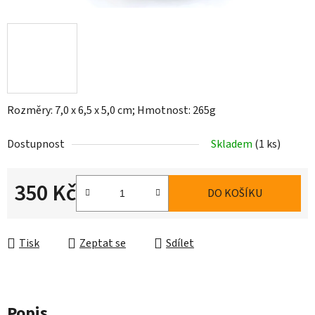
Rozměry: 7,0 x 6,5 x 5,0 cm; Hmotnost: 265g
Dostupnost
Skladem
(1 ks)
350 Kč
DO KOŠÍKU
Měrná cena:
Tisk
Zeptat se
Sdílet
Popis