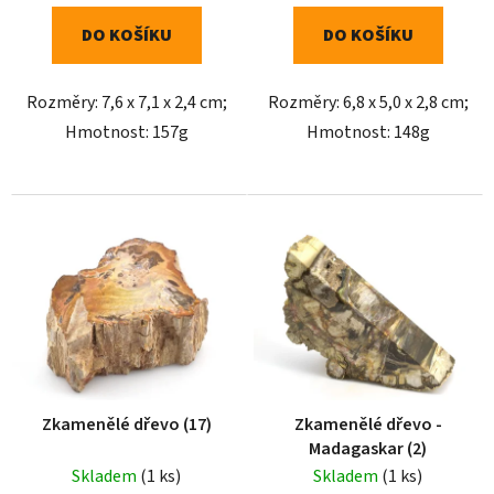
DO KOŠÍKU
DO KOŠÍKU
Rozměry: 7,6 x 7,1 x 2,4 cm;
Rozměry: 6,8 x 5,0 x 2,8 cm;
Hmotnost: 157g
Hmotnost: 148g
Zkamenělé dřevo (17)
Zkamenělé dřevo -
Madagaskar (2)
Skladem
(1 ks)
Skladem
(1 ks)