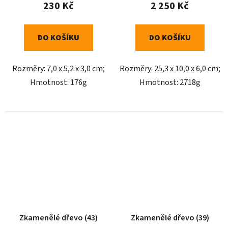
230 Kč
2 250 Kč
DO KOŠÍKU
DO KOŠÍKU
Rozměry: 7,0 x 5,2 x 3,0 cm;
Rozměry: 25,3 x 10,0 x 6,0 cm;
Hmotnost: 176g
Hmotnost: 2718g
Zkamenělé dřevo (43)
Zkamenělé dřevo (39)