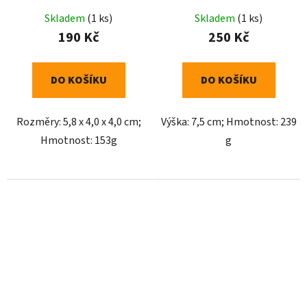
Skladem
(1 ks)
Skladem
(1 ks)
190 Kč
250 Kč
DO KOŠÍKU
DO KOŠÍKU
Rozměry: 5,8 x 4,0 x 4,0 cm;
Výška: 7,5 cm; Hmotnost: 239
Hmotnost: 153g
g