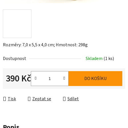
Rozměry: 7,0 x 5,5 x 4,0 cm; Hmotnost: 298g
Dostupnost
Skladem
(1 ks)
390 Kč
DO KOŠÍKU
Měrná cena:
Tisk
Zeptat se
Sdílet
Popis