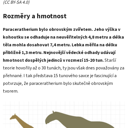
(CC BY-SA 4.0)
Rozměry a hmotnost
Paraceratherium bylo obrovským zvířetem. Jeho výška v
kohoutku se odhaduje na neuvěřitelných 4,8 metru a délka
těla mohla dosahovat 7,4 metru. Lebka měřila na délku
přibližně 1,3 metru. Nejnovější vědecké odhady udávají
hmotnost dospělých jedinců v rozmezí 15-20 tun.
Starší
teorie hovořily až o 30 tunách, ty jsou však dnes považovány za
přehnané. I tak představa 15 tunového savce je fascinující a
potvrzuje, že paraceratherium bylo skutečně obrovským
tvorem.