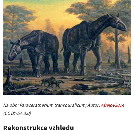
Na obr.: Paraceratherium transouralicum; Autor:
ABelov2014
(CC BY-SA 3.0)
Rekonstrukce vzhledu