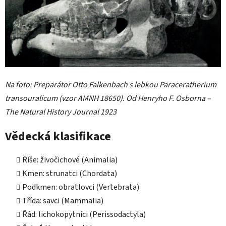
Na foto: Preparátor Otto Falkenbach s lebkou Paraceratherium
transouralicum (vzor AMNH 18650). Od Henryho F. Osborna –
The Natural History Journal 1923
Vědecká klasifikace
Říše: živočichové (Animalia)
Kmen: strunatci (Chordata)
Podkmen: obratlovci (Vertebrata)
Třída: savci (Mammalia)
Řád: lichokopytníci (Perissodactyla)