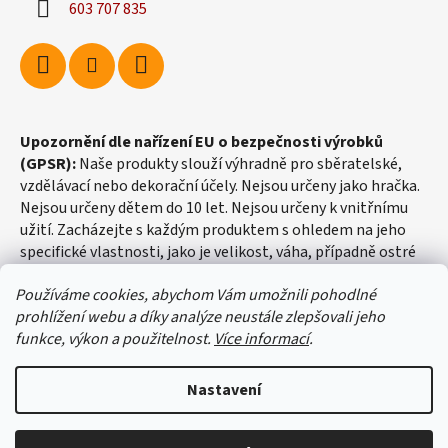
603 707 835
Upozornění dle nařízení EU o bezpečnosti výrobků
(GPSR):
Naše produkty slouží výhradně pro sběratelské,
vzdělávací nebo dekorační účely. Nejsou určeny jako hračka.
Nejsou určeny dětem do 10 let. Nejsou určeny k vnitřnímu
užití. Zacházejte s každým produktem s ohledem na jeho
specifické vlastnosti, jako je velikost, váha, případně ostré
hrany apod.
Používáme cookies, abychom Vám umožnili pohodlné
prohlížení webu a díky analýze neustále zlepšovali jeho
funkce, výkon a použitelnost.
Více informací
.
Nastavení
Vytvořil Shoptet