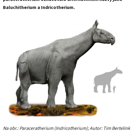
Baluchitherium a Indricotherium.
Na obr.: Paraceratherium (Indricotherium); Autor: Tim Bertelink