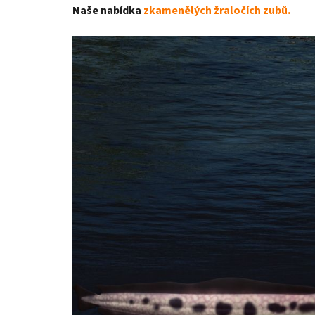
Naše nabídka
zkamenělých žraločích zubů.