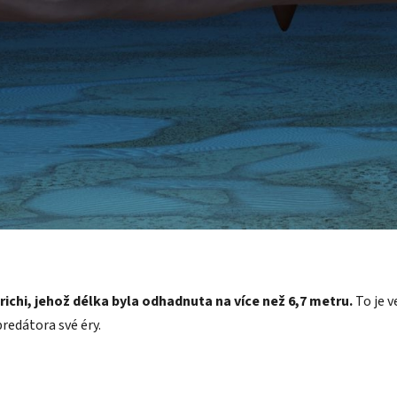
ichi, jehož délka byla odhadnuta na více než 6,7 metru.
To je v
redátora své éry.