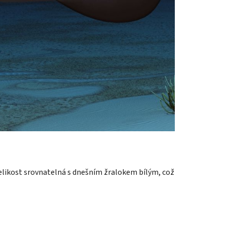
elikost srovnatelná s dnešním žralokem bílým, což