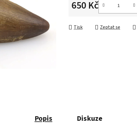
650 Kč
Měrná cena:
Tisk
Zeptat se
Popis
Diskuze