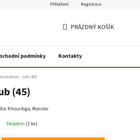
Přihlášení
Registrace
PRÁZDNÝ KOŠÍK
NÁKUPNÍ
KOŠÍK
bchodní podmínky
Kontakty
osasaurus - zub (45)
ub (45)
lita: Khouribga, Maroko
Skladem
(1 ks)