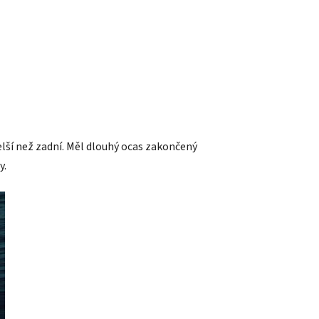
elší než zadní. Měl dlouhý ocas zakončený
y.