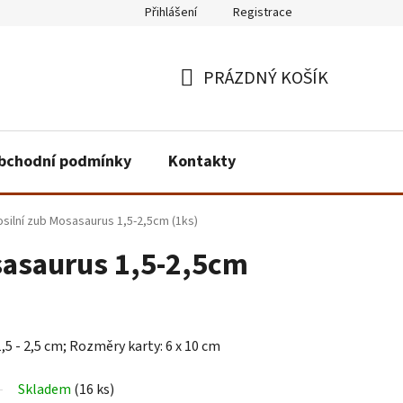
Přihlášení
Registrace
PRÁZDNÝ KOŠÍK
NÁKUPNÍ
KOŠÍK
bchodní podmínky
Kontakty
osilní zub Mosasaurus 1,5-2,5cm (1ks)
sasaurus 1,5-2,5cm
5 - 2,5 cm; Rozměry karty: 6 x 10 cm
Skladem
(16 ks)