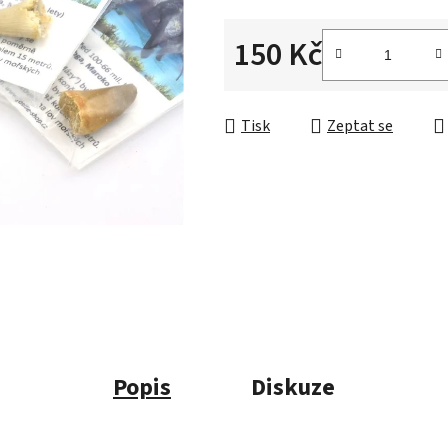
150 Kč
Měrná cena:
Tisk
Zeptat se
Popis
Diskuze