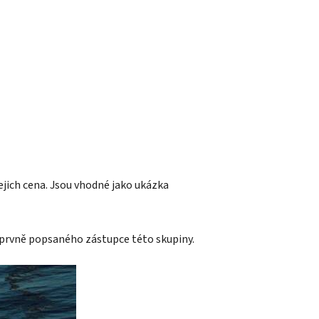
ejich cena. Jsou vhodné jako ukázka
 prvně popsaného zástupce této skupiny.