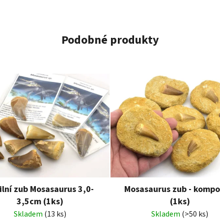
Podobné produkty
ilní zub Mosasaurus 3,0-
Mosasaurus zub - kompo
3,5cm (1ks)
(1ks)
Skladem
(13 ks)
Skladem
(>50 ks)