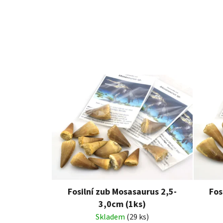
Fosilní zub Mosasaurus 2,5-
Fos
3,0cm (1ks)
Skladem
(29 ks)