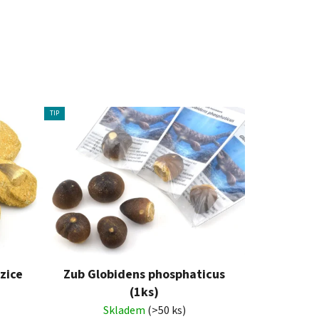
TIP
zice
Zub Globidens phosphaticus
(1ks)
Skladem
(>50 ks)