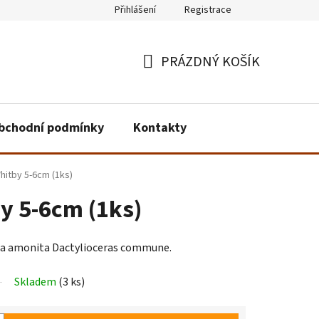
Přihlášení
Registrace
PRÁZDNÝ KOŠÍK
NÁKUPNÍ
KOŠÍK
bchodní podmínky
Kontakty
hitby 5-6cm (1ks)
y 5-6cm (1ks)
a amonita Dactylioceras commune.
Skladem
(3 ks)