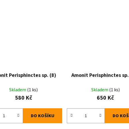
nit Perisphinctes sp. (8)
Amonit Perisphinctes sp.
Skladem
(1 ks)
Skladem
(1 ks)
580 Kč
650 Kč
DO KOŠÍKU
DO KOŠ