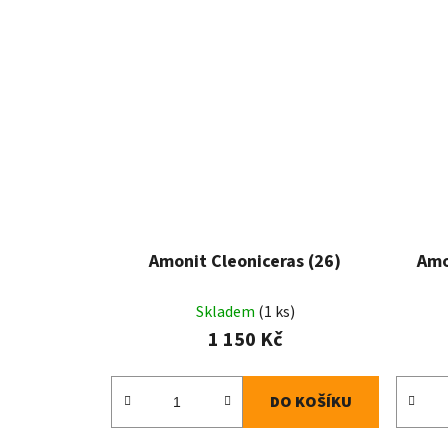
Amonit Cleoniceras (26)
Amo
Skladem
(1 ks)
1 150 Kč
DO KOŠÍKU