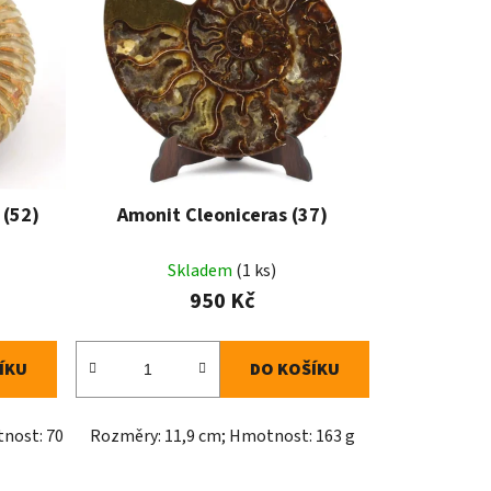
 (52)
Amonit Cleoniceras (37)
Skladem
(1 ks)
950 Kč
ÍKU
DO KOŠÍKU
tnost: 70
Rozměry: 11,9 cm; Hmotnost: 163 g