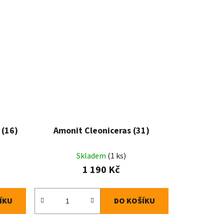
 (16)
Amonit Cleoniceras (31)
Skladem
(1 ks)
1 190 Kč
ÍKU
DO KOŠÍKU