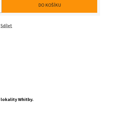
DO KOŠÍKU
Sdílet
lokality Whitby.