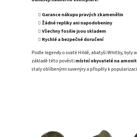
Garance nákupu pravých zkamenělin
Žádné repliky ani napodobeniny
Všechny fosilie jsou skladem
Rychlé a bezpečné doručení
Podle legendy o svaté Hildě, abatyši Whitby, byly 
základě této pověsti
místní obyvatelé na amonite
staly oblíbenými suvenýry a přispěly k popularizac