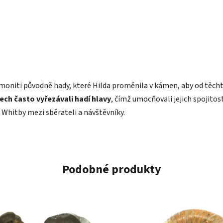
amoniti původně hady, které Hilda proměnila v kámen, aby od těcht
ch často vyřezávali hadí hlavy
, čímž umocňovali jejich spojito
i Whitby mezi sběrateli a návštěvníky.
Podobné produkty