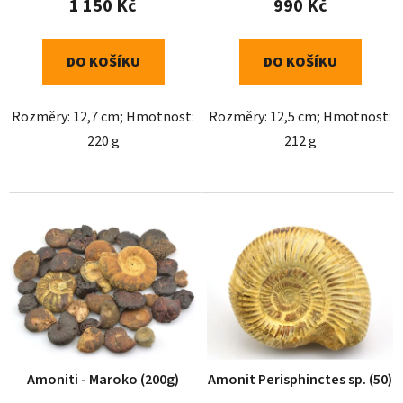
1 150 Kč
990 Kč
DO KOŠÍKU
DO KOŠÍKU
Rozměry: 12,7 cm; Hmotnost:
Rozměry: 12,5 cm; Hmotnost:
220 g
212 g
Amoniti - Maroko (200g)
Amonit Perisphinctes sp. (50)