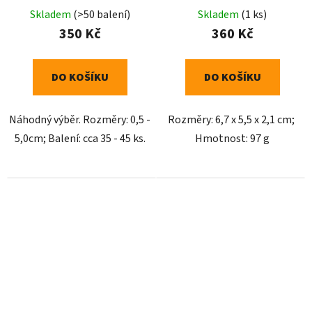
Skladem
(>50 balení)
Skladem
(1 ks)
350 Kč
360 Kč
DO KOŠÍKU
DO KOŠÍKU
Náhodný výběr. Rozměry: 0,5 -
Rozměry: 6,7 x 5,5 x 2,1 cm;
5,0cm; Balení: cca 35 - 45 ks.
Hmotnost: 97 g