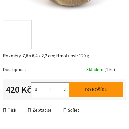
Rozměry: 7,6 x 6,4 x 2,2 cm; Hmotnost: 120 g
Dostupnost
Skladem
(1 ks)
420 Kč
DO KOŠÍKU
Měrná cena:
Tisk
Zeptat se
Sdílet