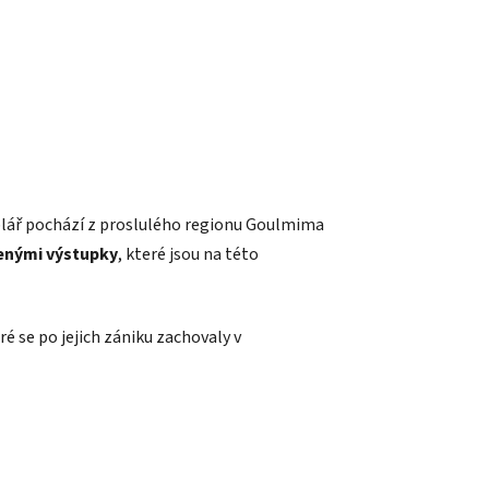
mplář pochází z proslulého regionu Goulmima
enými výstupky
, které jsou na této
ré se po jejich zániku zachovaly v