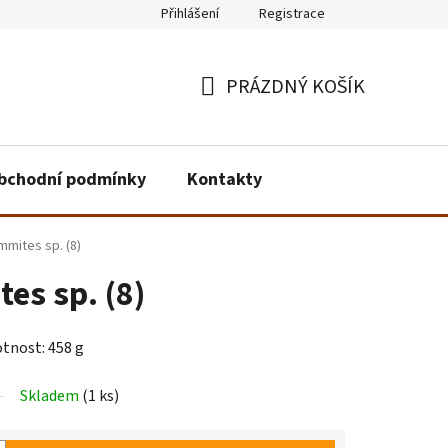
Přihlášení
Registrace
PRÁZDNÝ KOŠÍK
NÁKUPNÍ
KOŠÍK
bchodní podmínky
Kontakty
mites sp. (8)
es sp. (8)
otnost: 458 g
Skladem
(1 ks)