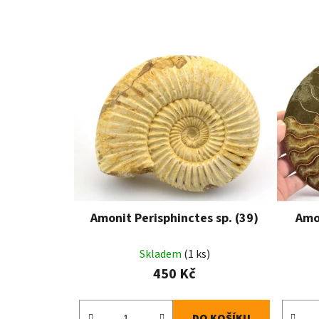
Amonit Perisphinctes sp. (39)
Amon
Skladem
(1 ks)
450 Kč
DO KOŠÍKU