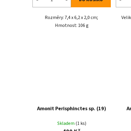
Rozměry: 7,4 x 6,2 x 2,0 cm;
Veli
Hmotnost: 106 g
Amonit Perisphinctes sp. (19)
A
Skladem
(1 ks)