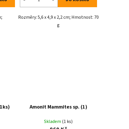
m;
Rozměry: 5,6 x 4,9 x 2,2 cm; Hmotnost: 70
g
1ks)
Amonit Mammites sp. (1)
Skladem
(1 ks)