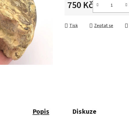
750 Kč
Měrná cena:
Tisk
Zeptat se
Popis
Diskuze