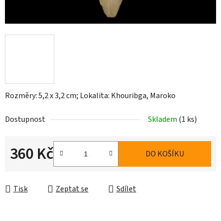
Rozměry: 5,2 x 3,2 cm; Lokalita: Khouribga, Maroko
Dostupnost
Skladem
(1 ks)
360 Kč
DO KOŠÍKU
Měrná cena:
Tisk
Zeptat se
Sdílet