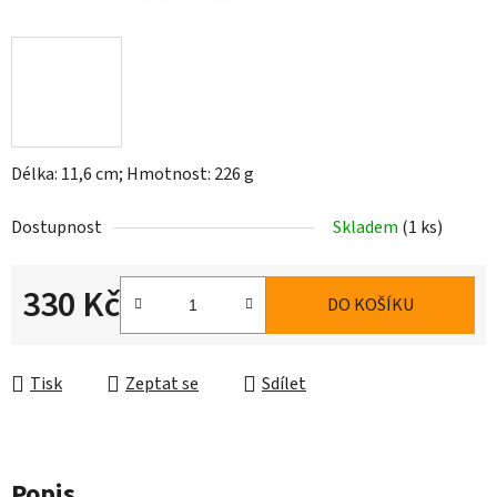
Délka: 11,6 cm; Hmotnost: 226 g
Dostupnost
Skladem
(1 ks)
330 Kč
DO KOŠÍKU
Měrná cena:
Tisk
Zeptat se
Sdílet
Popis