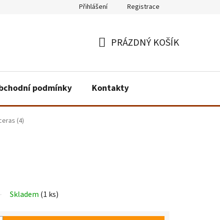
Přihlášení
Registrace
PRÁZDNÝ KOŠÍK
NÁKUPNÍ
KOŠÍK
bchodní podmínky
Kontakty
eras (4)
Skladem
(1 ks)