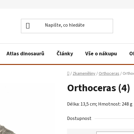
Atlas dinosaurů
Články
Vše o nákupu
O
Domů
/
Zkameněliny
/
Orthoceras
/
Orthoc
Orthoceras (4)
Délka: 13,5 cm; Hmotnost: 248 g
Dostupnost