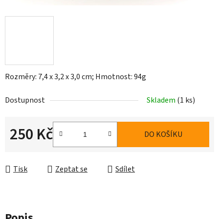
Rozměry: 7,4 x 3,2 x 3,0 cm; Hmotnost: 94g
Dostupnost
Skladem
(1 ks)
250 Kč
DO KOŠÍKU
Měrná cena:
Tisk
Zeptat se
Sdílet
Popis