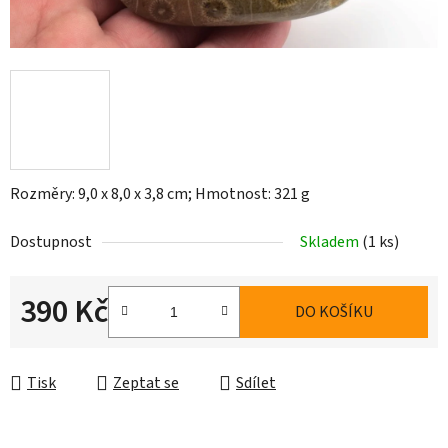
Rozměry: 9,0 x 8,0 x 3,8 cm; Hmotnost: 321 g
Dostupnost
Skladem
(1 ks)
390 Kč
DO KOŠÍKU
Měrná cena:
Tisk
Zeptat se
Sdílet