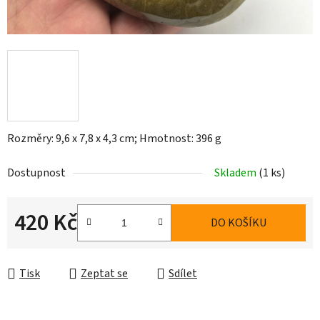
Rozměry: 9,6 x 7,8 x 4,3 cm; Hmotnost: 396 g
Dostupnost
Skladem
(1 ks)
420 Kč
DO KOŠÍKU
Měrná cena:
Tisk
Zeptat se
Sdílet