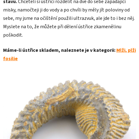
stavu.
Chceteli si ústřici rozdělit na dvě do sebe zapadající
misky, namočteji ji do vody a po chvíli by měly jít poloviny od
sebe, my jsme na očištění použili ultrazvuk, ale jde to i bez něj.
Myslete na to, že můžete při dělení ústřice zkamenělinu
poškodit.
Máme-li ústřice skladem, naleznete je v kategorii:
Mlži, plži
fosilie