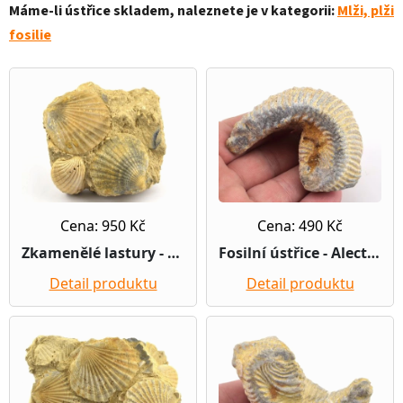
Máme-li ústřice skladem, naleznete je v kategorii:
Mlži, plži
fosilie