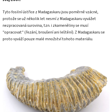
Tyto fosilní ústřice z Madagaskaru jsou poměrně vzácné,
protože se už několik let nesmí z Madagaskaru vyvážet
nezpracovaná surovina, tzn. i zkameněliny se musí
"opracovat" (řezání, broušení ani leštění). Z Madagaskaru se
proto vyváží pouze malé množství tohoto materiálu.