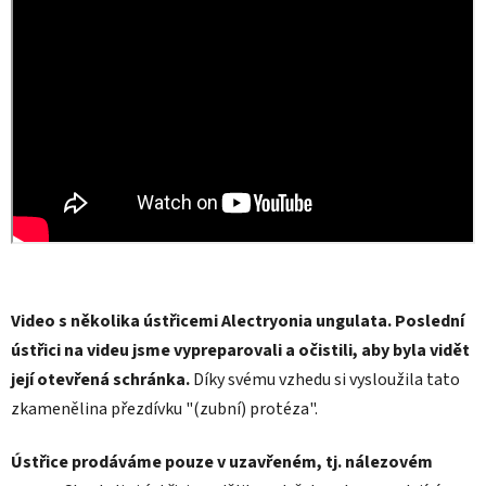
Video s několika ústřicemi Alectryonia ungulata. Poslední
ústřici na videu jsme vypreparovali a očistili, aby byla vidět
její otevřená schránka.
Díky svému vzhedu si vysloužila tato
zkamenělina přezdívku "(zubní) protéza".
Ústřice prodáváme pouze v uzavřeném, tj. nálezovém