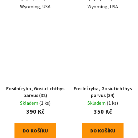
Wyoming, USA
Wyoming, USA
Fosilní ryba, Gosiutichthys
Fosilní ryba, Gosiutichthys
parvus (32)
parvus (34)
Skladem
(1 ks)
Skladem
(1 ks)
390 Kč
350 Kč
DO KOŠÍKU
DO KOŠÍKU