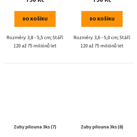
DO KOŠÍKU
DO KOŠÍKU
Rozměry: 3,8 - 5,5 cm; Stáří:
Rozměry: 3,6 - 5,0 cm; Stáří:
120 až 75 miliónů let
120 až 75 miliónů let
Zuby pilouna 3ks (7)
Zuby pilouna 3ks (8)