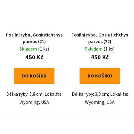
Fosilní ryba, Gosiutichthys
Fosilní ryba, Gosiutichthys
parvus (21)
parvus (22)
Skladem
(1 ks)
Skladem
(1 ks)
450 Kč
450 Kč
DO KOŠÍKU
DO KOŠÍKU
Délka ryby: 3,8 cm; Lokalita:
Délka ryby: 3,3 cm; Lokalita:
Wyoming, USA
Wyoming, USA