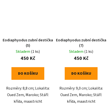
Eodiaphyodus zubní destička
Eodiaphyodus zubní destička
(5)
(7)
Skladem
(1 ks)
Skladem
(1 ks)
450 Kč
450 Kč
DO KOŠÍKU
DO KOŠÍKU
Rozměry: 8,8 cm; Lokalita:
Rozměry: 9,0 cm; Lokalita:
Oued Zem, Maroko; Stáří:
Oued Zem, Maroko; Stáří:
křída, maastricht
křída, maastricht