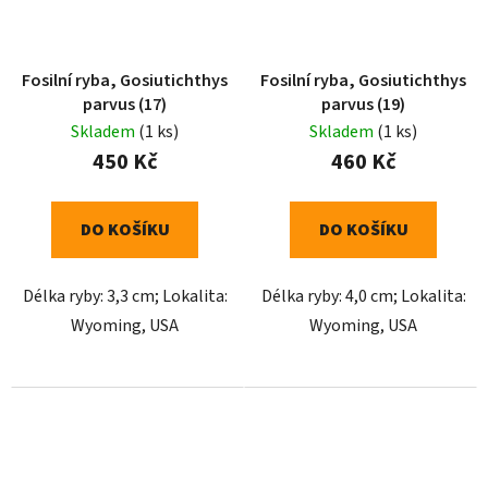
Fosilní ryba, Gosiutichthys
Fosilní ryba, Gosiutichthys
parvus (17)
parvus (19)
Skladem
(1 ks)
Skladem
(1 ks)
450 Kč
460 Kč
DO KOŠÍKU
DO KOŠÍKU
Délka ryby: 3,3 cm; Lokalita:
Délka ryby: 4,0 cm; Lokalita:
Wyoming, USA
Wyoming, USA