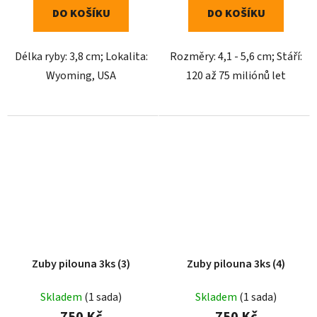
DO KOŠÍKU
DO KOŠÍKU
Délka ryby: 3,8 cm; Lokalita:
Rozměry: 4,1 - 5,6 cm; Stáří:
Wyoming, USA
120 až 75 miliónů let
Zuby pilouna 3ks (3)
Zuby pilouna 3ks (4)
Skladem
(1 sada)
Skladem
(1 sada)
750 Kč
750 Kč