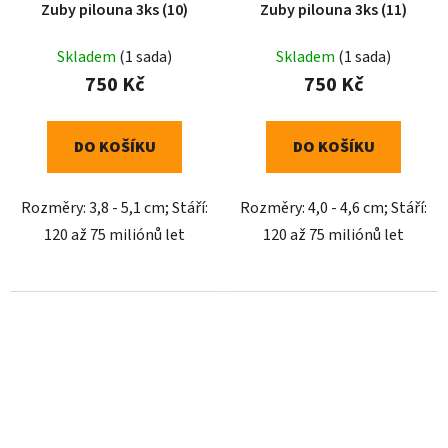
Zuby pilouna 3ks (10)
Zuby pilouna 3ks (11)
Skladem
(1 sada)
Skladem
(1 sada)
750 Kč
750 Kč
DO KOŠÍKU
DO KOŠÍKU
Rozměry: 3,8 - 5,1 cm; Stáří:
Rozměry: 4,0 - 4,6 cm; Stáří:
120 až 75 miliónů let
120 až 75 miliónů let