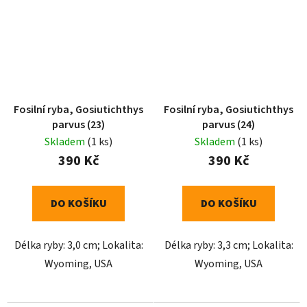
Fosilní ryba, Gosiutichthys
Fosilní ryba, Gosiutichthys
parvus (23)
parvus (24)
Skladem
(1 ks)
Skladem
(1 ks)
390 Kč
390 Kč
DO KOŠÍKU
DO KOŠÍKU
Délka ryby: 3,0 cm; Lokalita:
Délka ryby: 3,3 cm; Lokalita:
Wyoming, USA
Wyoming, USA