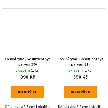
Fosilní ryba, Gosiutichthys
Fosilní ryba, Gosiutichthys
parvus (30)
parvus (31)
Skladem
(1 ks)
Skladem
(1 ks)
390 Kč
350 Kč
DO KOŠÍKU
DO KOŠÍKU
Délka ryby: 3,6 cm; Lokalita:
Délka ryby: 3,2 cm; Lokalita: