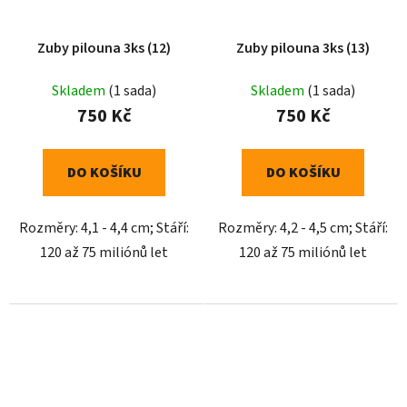
Zuby pilouna 3ks (12)
Zuby pilouna 3ks (13)
Skladem
(1 sada)
Skladem
(1 sada)
750 Kč
750 Kč
DO KOŠÍKU
DO KOŠÍKU
Rozměry: 4,1 - 4,4 cm; Stáří:
Rozměry: 4,2 - 4,5 cm; Stáří:
120 až 75 miliónů let
120 až 75 miliónů let