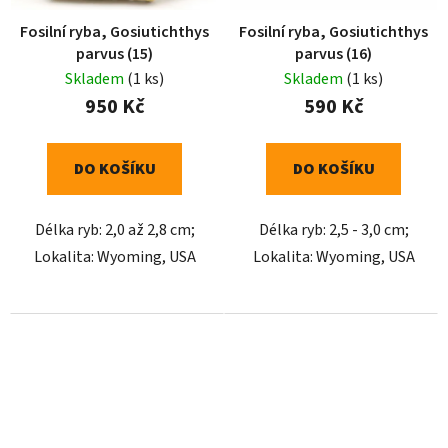
Fosilní ryba, Gosiutichthys
Fosilní ryba, Gosiutichthys
parvus (15)
parvus (16)
Skladem
(1 ks)
Skladem
(1 ks)
950 Kč
590 Kč
DO KOŠÍKU
DO KOŠÍKU
Délka ryb: 2,0 až 2,8 cm;
Délka ryb: 2,5 - 3,0 cm;
Lokalita: Wyoming, USA
Lokalita: Wyoming, USA