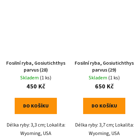
Fosilní ryba, Gosiutichthys
Fosilní ryba, Gosiutichthys
parvus (28)
parvus (29)
Skladem
(1 ks)
Skladem
(1 ks)
450 Kč
650 Kč
DO KOŠÍKU
DO KOŠÍKU
Délka ryby: 3,3 cm; Lokalita:
Délka ryby: 3,7 cm; Lokalita:
Wyoming, USA
Wyoming, USA