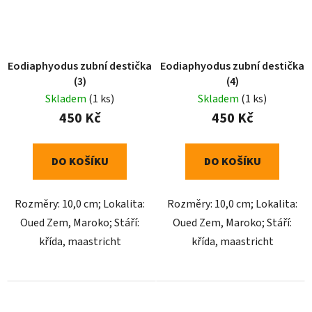
Eodiaphyodus zubní destička
Eodiaphyodus zubní destička
(3)
(4)
Skladem
(1 ks)
Skladem
(1 ks)
450 Kč
450 Kč
DO KOŠÍKU
DO KOŠÍKU
Rozměry: 10,0 cm; Lokalita:
Rozměry: 10,0 cm; Lokalita:
Oued Zem, Maroko; Stáří:
Oued Zem, Maroko; Stáří:
křída, maastricht
křída, maastricht