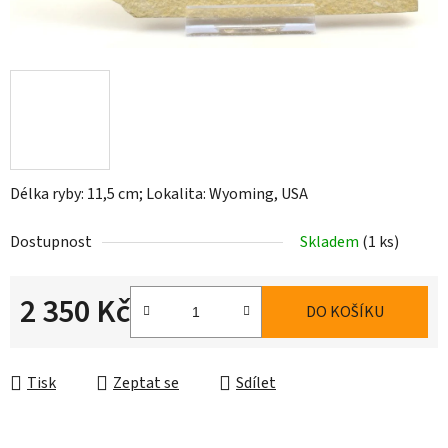
Délka ryby: 11,5 cm; Lokalita: Wyoming, USA
Dostupnost
Skladem
(1 ks)
2 350 Kč
DO KOŠÍKU
Měrná cena:
Tisk
Zeptat se
Sdílet