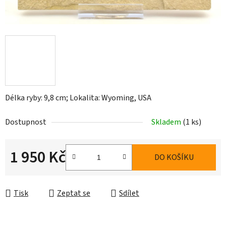
Délka ryby: 9,8 cm; Lokalita: Wyoming, USA
Dostupnost
Skladem
(1 ks)
1 950 Kč
DO KOŠÍKU
Měrná cena:
Tisk
Zeptat se
Sdílet