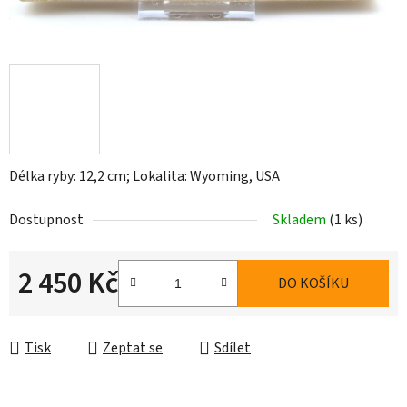
Délka ryby: 12,2 cm; Lokalita: Wyoming, USA
Dostupnost
Skladem
(1 ks)
2 450 Kč
DO KOŠÍKU
Měrná cena:
Tisk
Zeptat se
Sdílet