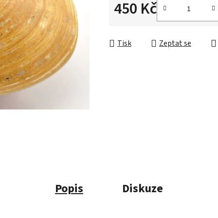
450 Kč
Měrná cena:
Tisk
Zeptat se
Popis
Diskuze