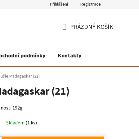
Přihlášení
Registrace
PRÁZDNÝ KOŠÍK
NÁKUPNÍ
KOŠÍK
bchodní podmínky
Kontakty
mušle Madagaskar (21)
Madagaskar (21)
tnost: 192g
Skladem
(1 ks)