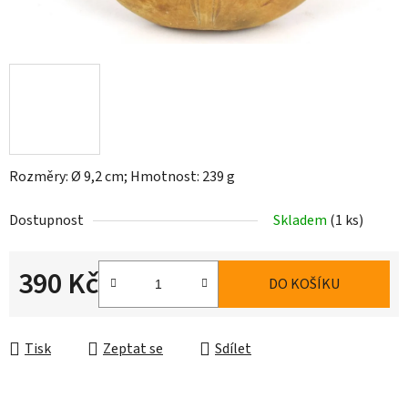
Rozměry: Ø 9,2 cm; Hmotnost: 239 g
Dostupnost
Skladem
(1 ks)
390 Kč
DO KOŠÍKU
Měrná cena:
Tisk
Zeptat se
Sdílet